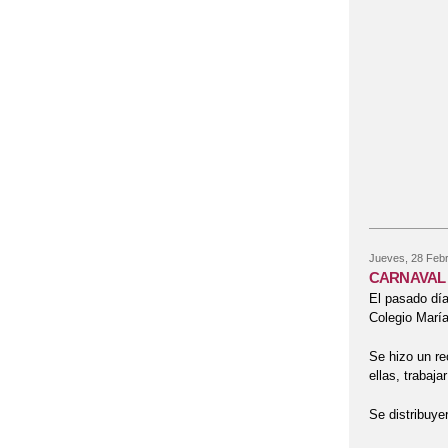
Jueves, 28 Febr
CARNAVAL 
El pasado día
Colegio Marí
Se hizo un re
ellas, trabaja
Se distribuye