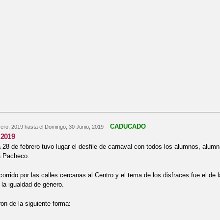
CADUCADO
ero, 2019
hasta el
Domingo, 30 Junio, 2019
2019
 28 de febrero tuvo lugar el desfile de carnaval con todos los alumnos, alumn
a Pacheco.
corrido por las calles cercanas al Centro y el tema de los disfraces fue el de 
r la igualdad de género.
ron de la siguiente forma: