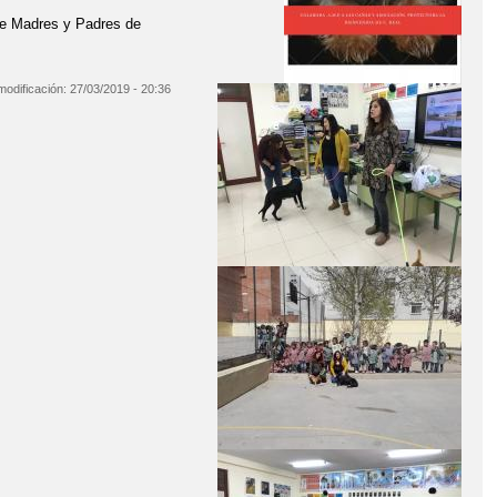
de Madres y Padres de
modificación:
27/03/2019 - 20:36
TORA LA BIENVENIDA