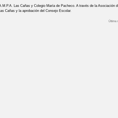
A.M.P.A. Las Cañas y Colegio María de Pacheco. A través de la Asociación 
as Cañas y la aprobación del Consejo Escolar.
Última 
bre PROYECTO DE SENSIBILIZACIÓN ESCOLAR: ASOCIACIÓN PROTEC