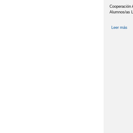
Cooperación 
Alumnos/as L
Leer más
so