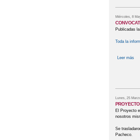
Miércoles, 8 Ma
CONVOCATO
Publicadas la
Toda la infor
Leer más
so
Lunes, 25 Marz
PROYECTO 
El Proyecto e
nosotros mism
Se trasladaro
Pacheco.