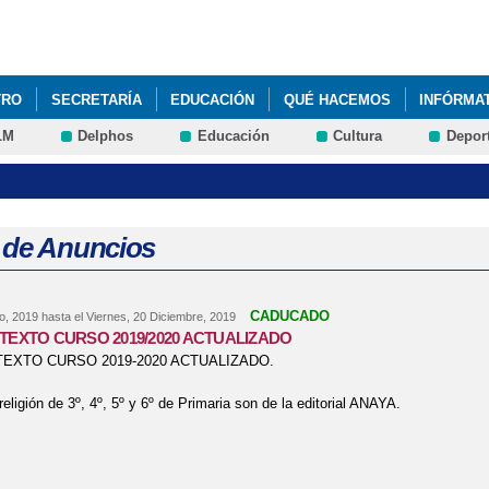
Pasar al
contenido
principal
TRO
SECRETARÍA
EDUCACIÓN
QUÉ HACEMOS
INFÓRMA
LM
Delphos
Educación
Cultura
Depor
 de Anuncios
CADUCADO
o, 2019
hasta el
Viernes, 20 Diciembre, 2019
 TEXTO CURSO 2019/2020 ACTUALIZADO
TEXTO CURSO 2019-2020 ACTUALIZADO.
religión de 3º, 4º, 5º y 6º de Primaria son de la editorial ANAYA.
bre LIBROS DE TEXTO CURSO 2019/2020 ACTUALIZADO