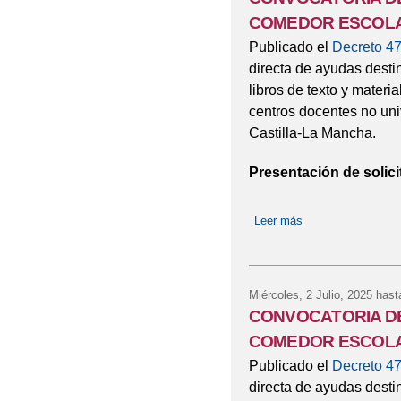
COMEDOR ESCOLAR
Publicado el
Decreto 47
directa de ayudas desti
libros de texto y materi
centros docentes no uni
Castilla-La Mancha.
Presentación de solici
Leer más
sobre CONVOCAT
Miércoles, 2 Julio, 2025
hast
CONVOCATORIA DE
COMEDOR ESCOL
Publicado el
Decreto 47
directa de ayudas desti