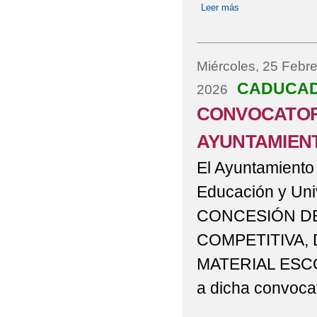
Leer más
sobre Convocatori
Miércoles, 25 Febre
CADUCA
2026
CONVOCATORI
AYUNTAMIENT
El Ayuntamiento 
Educación y Un
CONCESIÓN D
COMPETITIVA, 
MATERIAL ESCOL
a dicha convocat